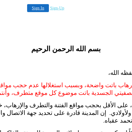
Sign In
Sign-Up
بسم الله الرحمن الرحيم
فظه الله،
إرهاب باتت واضحة، وبسبب استغلالها عدم حجب مواقعها
 لتصفيتي الجسدية باتت موضوع كل موقع متطرف، وأنتم
، على الأقل بحجب مواقع الفتنة والتطرف والإرهاب
، خ
ي ولأولادي. إن المدينة قادرة على تحديد جهة الاتصا
تحمد عقباه.